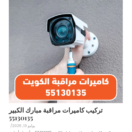
تركيب كاميرات مراقبة مبارك الكبير
55130135
يوليو 13, 2025
/