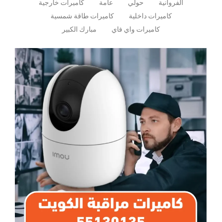
الفروانية
حولي
عامة
كاميرات خارجية
كاميرات داخلية
كاميرات طاقة شمسية
كاميرات واي فاي
مبارك الكبير