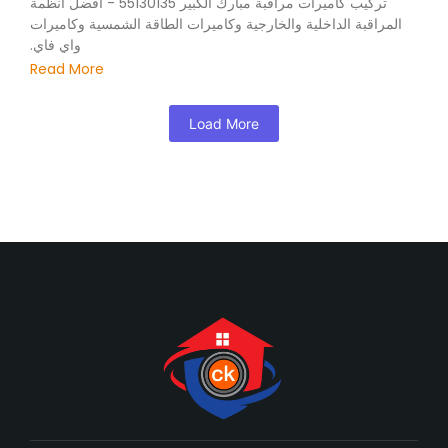
تركيب كاميرات مراقبة مبارك الكبير 55130135 - أفضل أنظمة
المراقبة الداخلية والخارجية وكاميرات الطاقة الشمسية وكاميرات
واي فاي.
Read More
Load More