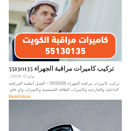
تركيب كاميرات مراقبة الجهراء 55130135
يوليو 13, 2025
/
تركيب كاميرات مراقبة الجهراء 55130135 - أفضل أنظمة المراقبة
الداخلية والخارجية وكاميرات الطاقة الشمسية وكاميرات واي فاي.
Read More