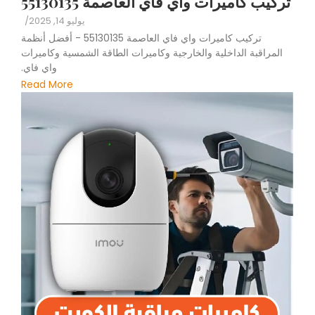
تركيب كاميرات واي فاي العاصمة 55130135
يوليو 14, 2025
/
تركيب كاميرات واي فاي العاصمة 55130135 - أفضل أنظمة
المراقبة الداخلية والخارجية وكاميرات الطاقة الشمسية وكاميرات
واي فاي.
Read More