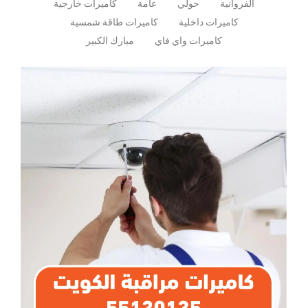
الفروانية
حولي
عامة
كاميرات خارجية
كاميرات داخلية
كاميرات طاقة شمسية
كاميرات واي فاي
مبارك الكبير