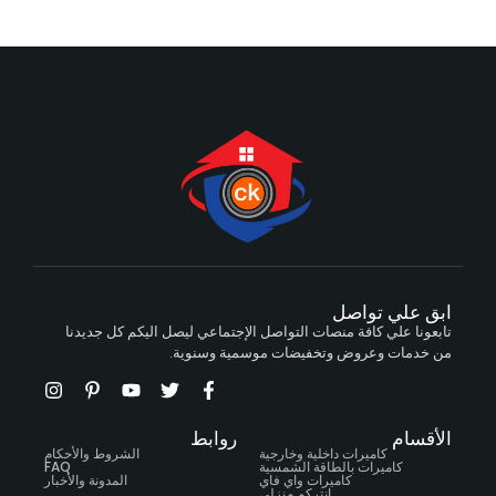
ابق علي تواصل
تابعونا علي كافة منصات التواصل الإجتماعي ليصل اليكم كل جديدنا
من خدمات وعروض وتخفيضات موسمية وسنوية.
الأقسام
روابط
كاميرات داخلية وخارجية
الشروط والأحكام
كاميرات بالطاقة الشمسية
FAQ
كاميرات واي فاي
المدونة والأخبار
انتركم منزلي