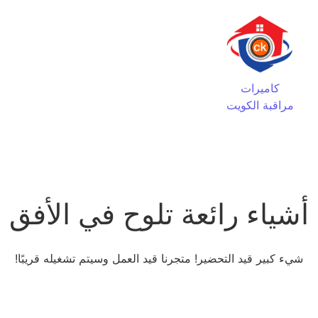
كاميرات
مراقبة الكويت
أشياء رائعة تلوح في الأفق
شيء كبير قيد التحضير! متجرنا قيد العمل وسيتم تشغيله قريبًا!