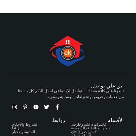
ابق علي تواصل
تابعونا علي كافة منصات التواصل الإجتماعي ليصل اليكم كل جديدنا
من خدمات وعروض وتخفيضات موسمية وسنوية.
الأقسام
روابط
كاميرات داخلية وخارجية
الشروط والأحكام
كاميرات بالطاقة الشمسية
FAQ
كاميرات واي فاي
المدونة والأخبار
انتركم منزلي