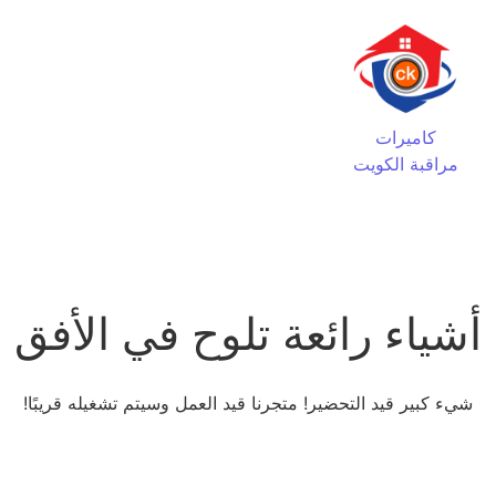
كاميرات
مراقبة الكويت
أشياء رائعة تلوح في الأفق
شيء كبير قيد التحضير! متجرنا قيد العمل وسيتم تشغيله قريبًا!